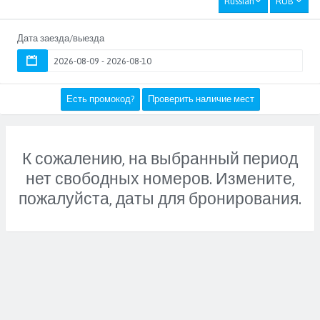
Russian
RUB
Дата заезда/выезда
Есть промокод?
Проверить наличие мест
К сожалению, на выбранный период
нет свободных номеров. Измените,
пожалуйста, даты для бронирования.